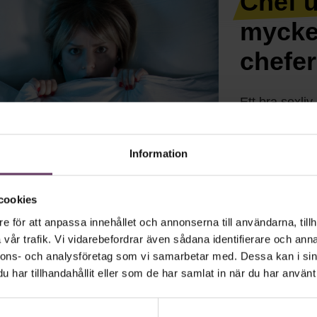
Chef 
mycke
chefer
Ett bra sexliv
experterna. N
ledarförmågor
oväntat myck
Information
cookies
e för att anpassa innehållet och annonserna till användarna, tillh
vår trafik. Vi vidarebefordrar även sådana identifierare och anna
nnons- och analysföretag som vi samarbetar med. Dessa kan i sin
har tillhandahållit eller som de har samlat in när du har använt 