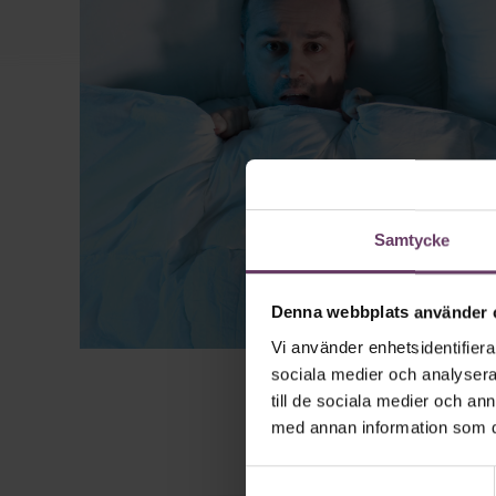
Samtycke
Denna webbplats använder 
Vi använder enhetsidentifierar
sociala medier och analysera 
till de sociala medier och a
med annan information som du 
Samtyckesval