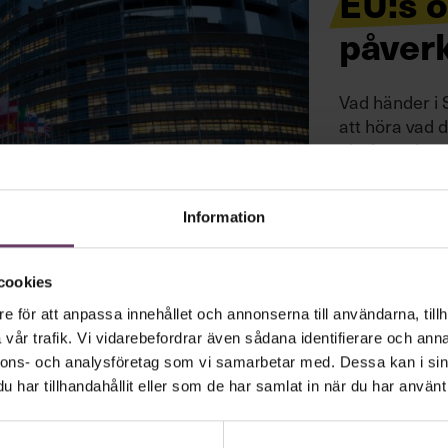
EU:s ö
påverk
Vad händer i 
att höra vad 
chefer och v
Information
cookies
e för att anpassa innehållet och annonserna till användarna, tillh
vår trafik. Vi vidarebefordrar även sådana identifierare och anna
nnons- och analysföretag som vi samarbetar med. Dessa kan i sin
har tillhandahållit eller som de har samlat in när du har använt 