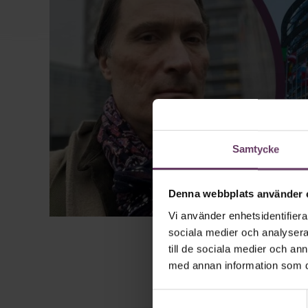
Samtycke
Denna webbplats använder 
Vi använder enhetsidentifierar
sociala medier och analysera 
till de sociala medier och a
med annan information som du 
Samtyckesval