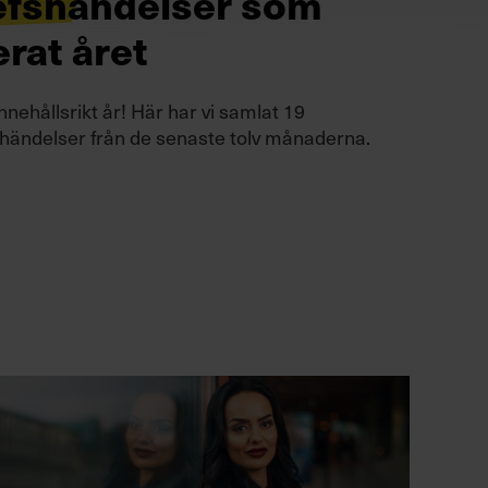
efshändelser som
erat året
innehållsrikt år! Här har vi samlat 19
händelser från de senaste tolv månaderna.