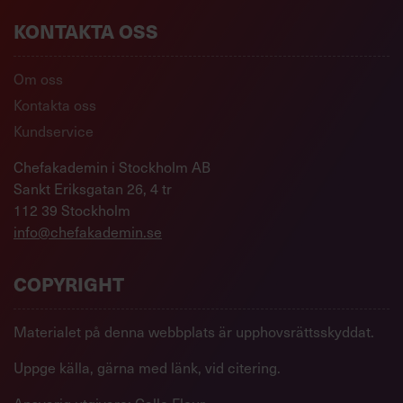
KONTAKTA OSS
Om oss
Kontakta oss
Kundservice
Chefakademin i Stockholm AB
Sankt Eriksgatan 26, 4 tr
112 39 Stockholm
info@chefakademin.se
COPYRIGHT
Materialet på denna webbplats är upphovsrättsskyddat.
Uppge källa, gärna med länk, vid citering.
Ansvarig utgivare: Calle Fleur