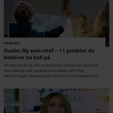
Karriär
Guide: Ny som chef – 11 punkter du
behöver ha koll på
För dig som är ny i din chefsroll kan det kännas nästintill
övermäktigt med nya ansvarsområden och höga
förväntningar. I denna guide förklarar vi i elva kapitel alla
grundstenar du behöver ha koll på.