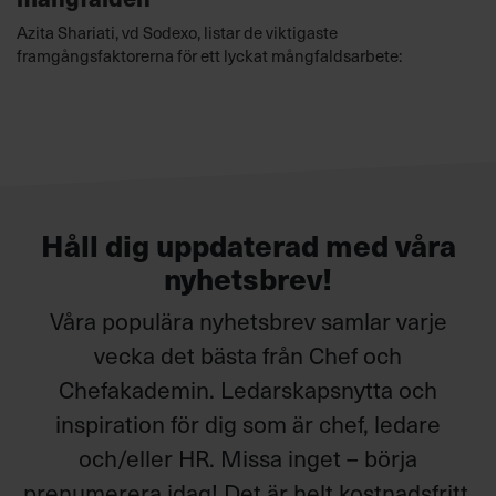
Azita Shariati, vd Sodexo, listar de viktigaste
framgångsfaktorerna för ett lyckat mångfaldsarbete:
Håll dig uppdaterad med våra
nyhetsbrev!
Våra populära nyhetsbrev samlar varje
vecka det bästa från Chef och
Chefakademin. Ledarskapsnytta och
inspiration för dig som är chef, ledare
och/eller HR. Missa inget – börja
prenumerera idag! Det är helt kostnadsfritt.