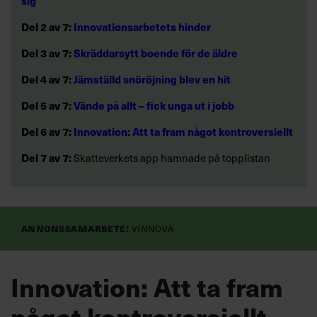
sig
Del 2 av 7:
Innovationsarbetets hinder
Del 3 av 7:
Skräddarsytt boende för de äldre
Del 4 av 7:
Jämställd snöröjning blev en hit
Del 5 av 7:
Vände på allt – fick unga ut i jobb
Del 6 av 7:
Innovation: Att ta fram något kontroversiellt
Del 7 av 7:
Skatteverkets app hamnade på topplistan
Annonssamarbete:
Vinnova
Innovation: Att ta fram
något kontroversiellt