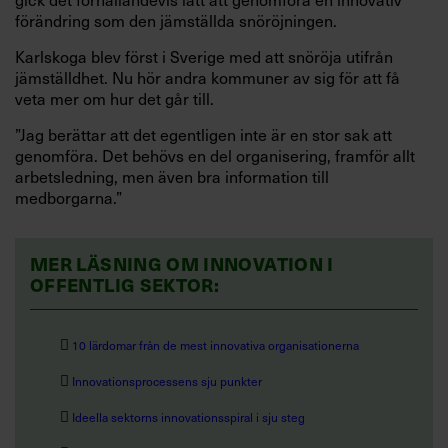
förändring som den jämställda snöröjningen.
Karlskoga blev först i Sverige med att snöröja utifrån
jämställdhet. Nu hör andra kommuner av sig för att få
veta mer om hur det går till.
”Jag berättar att det egentligen inte är en stor sak att
genomföra. Det behövs en del organisering, framför allt
arbetsledning, men även bra information till
medborgarna.”
MER LÄSNING OM INNOVATION I
OFFENTLIG SEKTOR:

10 lärdomar från de mest innovativa organisationerna

Innovationsprocessens sju punkter

Ideella sektorns innovationsspiral i sju steg