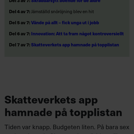
Del 3 av 7:
Skräddarsytt boende för de äldre
Del 4 av 7:
Jämställd snöröjning blev en hit
Del 5 av 7:
Vände på allt – fick unga ut i jobb
Del 6 av 7:
Innovation: Att ta fram något kontroversiellt
Del 7 av 7:
Skatteverkets app hamnade på topplistan
Skatteverkets app
hamnade på topplistan
Tiden var knapp. Budgeten liten. På bara sex