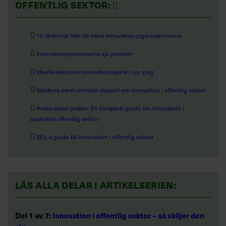
OFFENTLIG SEKTOR: 

10 lärdomar från de mest innovativa organisationerna

Innovationsprocessens sju punkter

Ideella sektorns innovationsspiral i sju steg

Världens mest citerade rapport om innovation i offentlig sektor

Andra sidan jorden: En komplett guide om innovation i
australisk offentlig sektor

SKL:s guide till innovation i offentlig sektor
LÄS ALLA DELAR I ARTIKELSERIEN:
Del 1 av 7:
Innovation i offentlig sektor – så skiljer den