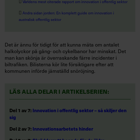

Världens mest citerade rapport om innovation i offentlig sektor

Andra sidan jorden: En komplett guide om innovation i
australisk offentlig sektor
Det är ännu för tidigt för att kunna mäta om antalet
halkolyckor på gång- och cykelbanor har minskat. Det
man kan skönja är överraskande färre incidenter i
biltrafiken. Bilisterna kör lite försiktigare efter att
kommunen införde jämställd snöröjning.
LÄS ALLA DELAR I ARTIKELSERIEN:
Del 1 av 7:
Innovation i offentlig sektor – så skiljer den
sig
Del 2 av 7:
Innovationsarbetets hinder