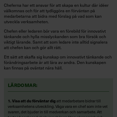
Cheferna har ett ansvar för att skapa en kultur där idéer
välkomnas och för att tydliggöra en förväntan på
medarbetarna att bidra med förslag på vad som kan
utveckla verksamheten.
Chefen eller ledaren bör vara en förebild för innovativt
tänkande och hylla misslyckanden som bra försök och
viktigt lärande. Samt att som ledare inte alltid signalera
att chefen kan och gör allt rätt.
Ett sätt att skaffa sig kunskap om innovativt tänkande och
förändringsarbete är att lära av andra. Den kunskapen
kan finnas på oväntat nära håll.
LÄRDOMAR:
1. Visa att du förväntar dig
att medarbetare bidrar till
verksamhetens utveckling. Våga vara en chef som inte vet
svaren, det bjuder in till medverkan och samarbete. Att