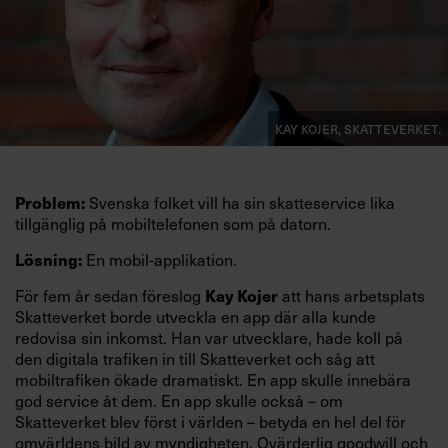
Kay Kojer, Skatteverket.
Svenska folket vill ha sin skatteservice lika
Problem:
tillgänglig på mobiltelefonen som på datorn.
En mobil-applikation.
Lösning:
För fem år sedan föreslog
att hans arbetsplats
Kay Kojer
Skatteverket borde utveckla en app där alla kunde
redovisa sin inkomst. Han var utvecklare, hade koll på
den digitala trafiken in till Skatteverket och såg att
mobiltrafiken ökade dramatiskt. En app skulle innebära
god service åt dem. En app skulle också – om
Skatteverket blev först i världen – betyda en hel del för
omvärldens bild av myndigheten. Ovärderlig goodwill och