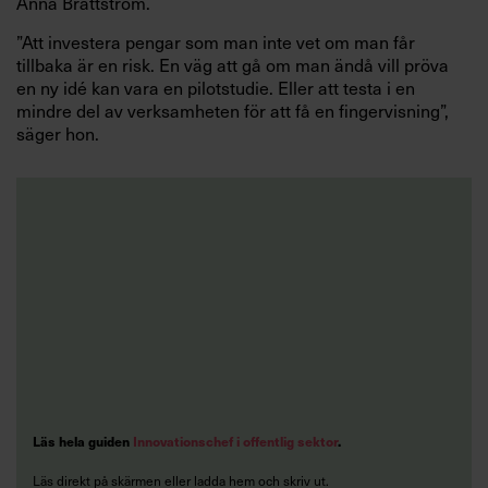
Anna Brattström.
”Att investera pengar som man inte vet om man får
tillbaka är en risk. En väg att gå om man ändå vill pröva
en ny idé kan vara en pilotstudie. Eller att testa i en
mindre del av verksamheten för att få en fingervisning”,
säger hon.
Läs hela guiden
Innovationschef i offentlig sektor
.
Läs direkt på skärmen eller ladda hem och skriv ut.