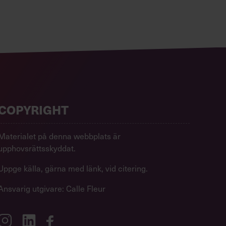
COPYRIGHT
Materialet på denna webbplats är
upphovsrättsskyddat.
Uppge källa, gärna med länk, vid citering.
Ansvarig utgivare: Calle Fleur