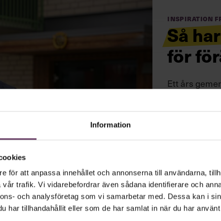
Inspiration 
Så har
för fö
Ett års geme
Chefakademin
självgående o
Information
cookies
e för att anpassa innehållet och annonserna till användarna, tillh
vår trafik. Vi vidarebefordrar även sådana identifierare och anna
nnons- och analysföretag som vi samarbetar med. Dessa kan i sin
har tillhandahållit eller som de har samlat in när du har använt 