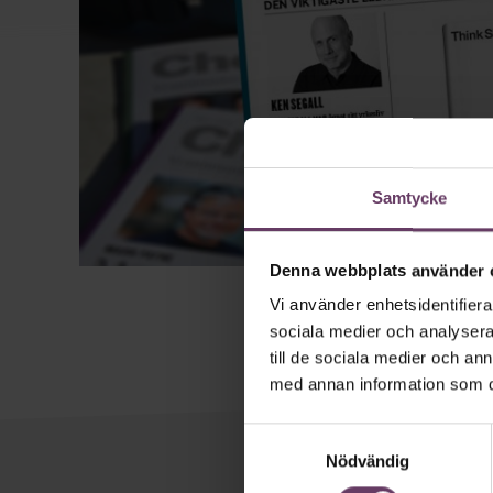
Samtycke
Denna webbplats använder 
Vi använder enhetsidentifierar
sociala medier och analysera 
till de sociala medier och a
med annan information som du 
Samtyckesval
Nödvändig