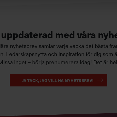
g uppdaterad med våra nyh
ära nyhetsbrev samlar varje vecka det bästa fr
. Ledarskapsnytta och inspiration för dig som är
Missa inget – börja prenumerera idag! Det är helt
JA TACK, JAG VILL HA NYHETSBREV!