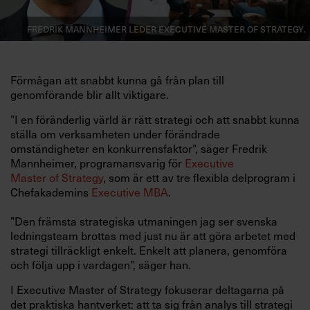
Fredrik Mannheimer leder Executive Master of Strategy.
Förmågan att snabbt kunna gå från plan till
genomförande blir allt viktigare.
”I en föränderlig värld är rätt strategi och att snabbt kunna
ställa om verksamheten under förändrade
omständigheter en konkurrensfaktor”, säger Fredrik
Mannheimer, programansvarig för
Executive
Master of Strategy
, som är ett av tre flexibla delprogram i
Chefakademins
Executive MBA
.
”Den främsta strategiska utmaningen jag ser svenska
ledningsteam brottas med just nu är att göra arbetet med
strategi tillräckligt enkelt. Enkelt att planera, genomföra
och följa upp i vardagen”, säger han.
I Executive Master of Strategy fokuserar deltagarna på
det praktiska hantverket: att ta sig från analys till strategi