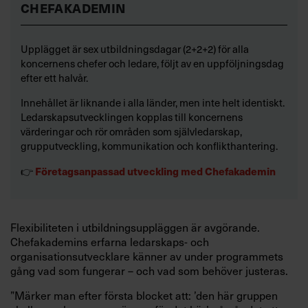
CHEFAKADEMIN
Upplägget är sex utbildningsdagar (2+2+2) för alla
koncernens chefer och ledare, följt av en uppföljningsdag
efter ett halvår.
Innehållet är liknande i alla länder, men inte helt identiskt.
Ledarskapsutvecklingen kopplas till koncernens
värderingar och rör områden som självledarskap,
grupputveckling, kommunikation och konflikthantering.
Företagsanpassad utveckling med Chefakademin
👉
Flexibiliteten i utbildningsuppläggen är avgörande.
Chefakademins erfarna ledarskaps- och
organisationsutvecklare känner av under programmets
gång vad som fungerar – och vad som behöver justeras.
”Märker man efter första blocket att: ’den här gruppen