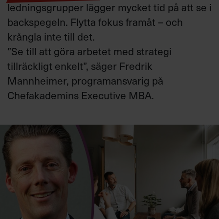
ledningsgrupper lägger mycket tid på att
se i
backspegeln
.
Flytta fokus framåt
–
och
krångla inte till det
.
”
Se till att göra
arbetet med strategi
tillräckligt enkelt
”, säger
Fredrik
Mannheimer, programansvarig
på
Chefakademins Executive MBA.