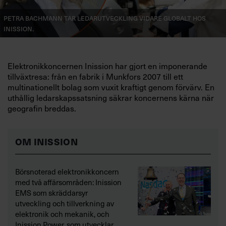
Petra Bachmann tar ledarutveckling vidare globalt hos
Inission.
Elektronikkoncernen Inission har gjort en imponerande
tillväxtresa: från en fabrik i Munkfors 2007 till ett
multinationellt bolag som vuxit kraftigt genom förvärv. En
uthållig ledarskapssatsning säkrar koncernens kärna när
geografin breddas.
OM INISSION
Börsnoterad elektronikkoncern
med två affärsområden: Inission
EMS som skräddarsyr
utveckling och tillverkning av
elektronik och mekanik, och
Inission Power, som utvecklar