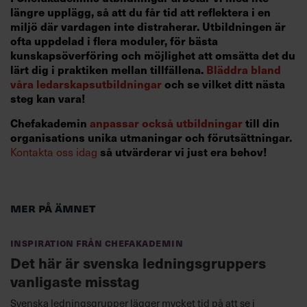
längre upplägg, så att du får tid att reflektera i en
miljö där vardagen inte distraherar. Utbildningen är
ofta uppdelad i flera moduler, för bästa
kunskapsöverföring och möjlighet att omsätta det du
lärt dig i praktiken mellan tillfällena.
Bläddra bland
våra ledarskapsutbildningar
och se vilket ditt nästa
steg kan vara!
Chefakademin
anpassar också utbildningar
till din
organisations unika utmaningar och förutsättningar.
så utvärderar vi just era behov!
Kontakta oss idag
Mer på ämnet
Inspiration från Chefakademin
Det här är svenska ledningsgruppers
vanligaste misstag
Svenska ledningsgrupper lägger mycket tid på att se i