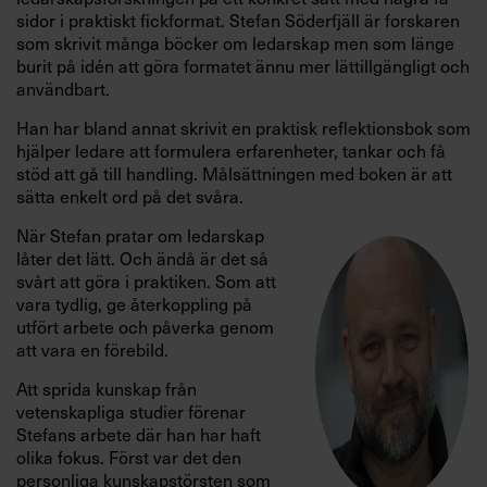
sidor i praktiskt fickformat. Stefan Söderfjäll är forskaren
som skrivit många böcker om ledarskap men som länge
burit på idén att göra formatet ännu mer lättillgängligt och
användbart.
Han har bland annat skrivit en praktisk reflektionsbok som
hjälper ledare att formulera erfarenheter, tankar och få
stöd att gå till handling. Målsättningen med boken är att
sätta enkelt ord på det svåra.
När Stefan pratar om ledarskap
låter det lätt. Och ändå är det så
svårt att göra i praktiken. Som att
vara tydlig, ge återkoppling på
utfört arbete och påverka genom
att vara en förebild.
Att sprida kunskap från
vetenskapliga studier förenar
Stefans arbete där han har haft
olika fokus. Först var det den
personliga kunskapstörsten som