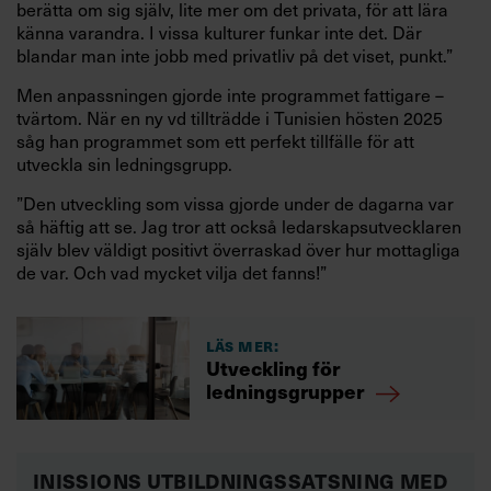
berätta om sig själv, lite mer om det privata, för att lära
känna varandra. I vissa kulturer funkar inte det. Där
blandar man inte jobb med privatliv på det viset, punkt.”
Men anpassningen gjorde inte programmet fattigare –
tvärtom. När en ny vd tillträdde i Tunisien hösten 2025
såg han programmet som ett perfekt tillfälle för att
utveckla sin ledningsgrupp.
”Den utveckling som vissa gjorde under de dagarna var
så häftig att se. Jag tror att också ledarskapsutvecklaren
själv blev väldigt positivt överraskad över hur mottagliga
de var. Och vad mycket vilja det fanns!”
Läs mer:
Utveckling för
ledningsgrupper
INISSIONS UTBILDNINGSSATSNING MED