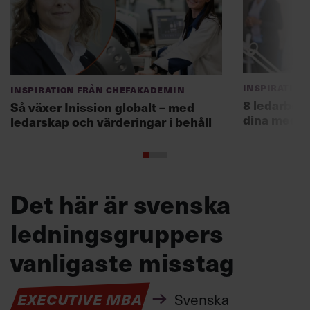
Inspiration
Inspiration från Chefakademin
8 ledarbet
Så växer Inission globalt – med
dina medar
ledarskap och värderingar i behåll
Det här är svenska
ledningsgruppers
vanligaste misstag
EXECUTIVE MBA
Svenska