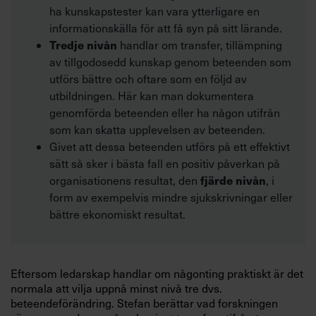
ha kunskapstester kan vara ytterligare en
informationskälla för att få syn på sitt lärande.
Tredje nivån
handlar om transfer, tillämpning
av tillgodosedd kunskap genom beteenden som
utförs bättre och oftare som en följd av
utbildningen. Här kan man dokumentera
genomförda beteenden eller ha någon utifrån
som kan skatta upplevelsen av beteenden.
Givet att dessa beteenden utförs på ett effektivt
sätt så sker i bästa fall en positiv påverkan på
fjärde nivån
organisationens resultat, den
, i
form av exempelvis mindre sjukskrivningar eller
bättre ekonomiskt resultat.
Eftersom ledarskap handlar om någonting praktiskt är det
normala att vilja uppnå minst nivå tre dvs.
beteendeförändring. Stefan berättar vad forskningen