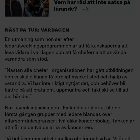
Vem har råd att inte satsa på
lärande?
NÄST PÅ TUR: VARDAGEN
En utmaning som hon ser efter
ledarutvecklingsprogrammen är att få kunskaperna att
leva vidare i vardagen och att få cheferna att använda
varandra som stöd.
”Nästan alla chefer i organisationen har gått utbildningen
och vi skulle kunna få otroligt mycket stöd och hjälp av
varandra. Vi har inte riktigt nyttjat det, och behöver bli
bättre på att prata om, uppmuntra och faktiskt se till att
det händer.”
När utvecklingsinsatsen i Finland nu rullar ut blir det
första gången grupper med ledare blandas över
affärsområdesgränser i två olika koncernbolag. Tanken är
att närma de två delarna av koncernen.
”Vi behöver mer utbyte mellan chefer och vd:ar. Vi är ett