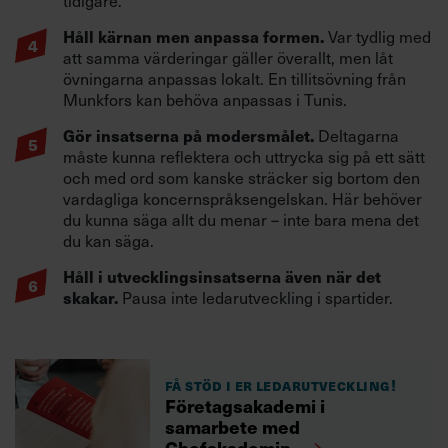
tidigare.
Håll kärnan men anpassa formen.
Var tydlig med
att samma värderingar gäller överallt, men låt
övningarna anpassas lokalt. En tillitsövning från
Munkfors kan behöva anpassas i Tunis.
Gör insatserna på modersmålet.
Deltagarna
måste kunna reflektera och uttrycka sig på ett sätt
och med ord som kanske sträcker sig bortom den
vardagliga koncernspråksengelskan. Här behöver
du kunna säga allt du menar – inte bara mena det
du kan säga.
Håll i utvecklingsinsatserna även när det
skakar.
Pausa inte ledarutveckling i spartider.
Få stöd i er ledarutveckling!
Företagsakademi i
samarbete med
Chefakademin