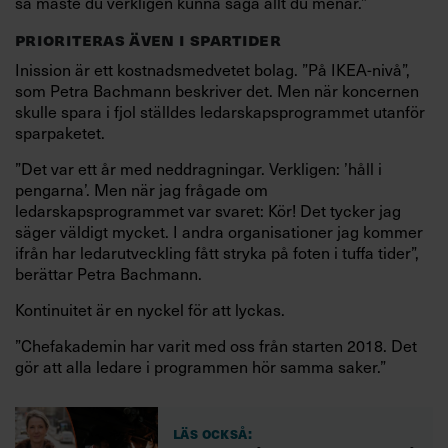
så måste du verkligen kunna säga allt du menar.”
PRIORITERAS ÄVEN I SPARTIDER
Inission är ett kostnadsmedvetet bolag. ”På IKEA-nivå”,
som Petra Bachmann beskriver det. Men när koncernen
skulle spara i fjol ställdes ledarskapsprogrammet utanför
sparpaketet.
”Det var ett år med neddragningar. Verkligen: ’håll i
pengarna’. Men när jag frågade om
ledarskapsprogrammet var svaret: Kör! Det tycker jag
säger väldigt mycket. I andra organisationer jag kommer
ifrån har ledarutveckling fått stryka på foten i tuffa tider”,
berättar Petra Bachmann.
Kontinuitet är en nyckel för att lyckas.
”Chefakademin har varit med oss från starten 2018. Det
gör att alla ledare i programmen hör samma saker.”
Läs också: