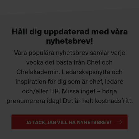
Håll dig uppdaterad med våra
nyhetsbrev!
Våra populära nyhetsbrev samlar varje
vecka det bästa från Chef och
Chefakademin. Ledarskapsnytta och
inspiration för dig som är chef, ledare
och/eller HR. Missa inget – börja
prenumerera idag! Det är helt kostnadsfritt.
JA TACK, JAG VILL HA NYHETSBREV!