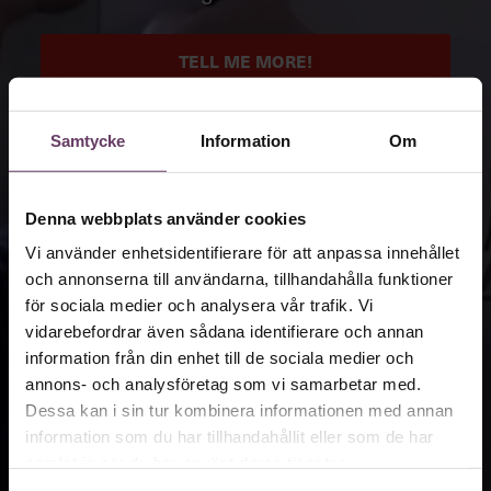
TELL ME MORE!
Samtycke
Information
Om
Denna webbplats använder cookies
Vi använder enhetsidentifierare för att anpassa innehållet
och annonserna till användarna, tillhandahålla funktioner
för sociala medier och analysera vår trafik. Vi
vidarebefordrar även sådana identifierare och annan
information från din enhet till de sociala medier och
annons- och analysföretag som vi samarbetar med.
Dessa kan i sin tur kombinera informationen med annan
information som du har tillhandahållit eller som de har
samlat in när du har använt deras tjänster.