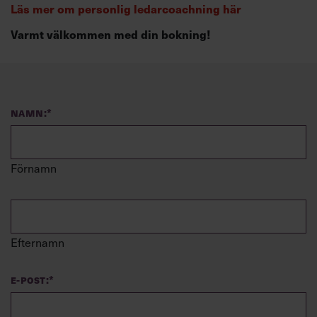
Läs mer om personlig ledarcoachning här
Varmt välkommen med din bokning!
Namn:
*
Förnamn
Efternamn
E-post:
*