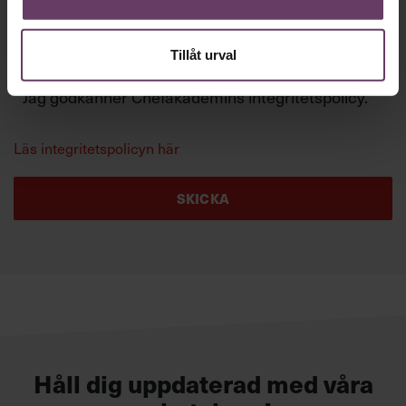
*
Tillåt urval
Jag godkänner Chefakademins integritetspolicy.
Läs integritetspolicyn här
Håll dig uppdaterad med våra