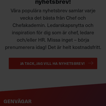
nyhetsbrev!
Våra populära nyhetsbrev samlar varje
vecka det bästa från Chef och
Chefakademin. Ledarskapsnytta och
inspiration för dig som är chef, ledare
och/eller HR. Missa inget – börja
prenumerera idag! Det är helt kostnadsfritt.
JA TACK, JAG VILL HA NYHETSBREV!
GENVÄGAR