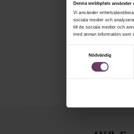
Denna webbplats använder 
Vi använder enhetsidentifierar
sociala medier och analysera 
till de sociala medier och a
med annan information som du 
Samtyckesval
Nödvändig