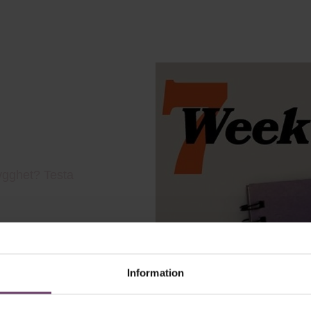
Information