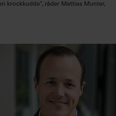
 en krockkudde”, råder Mattias Munter,