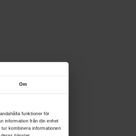
Om
andahålla funktioner för
n information från din enhet
 tur kombinera informationen
deras tjänster.