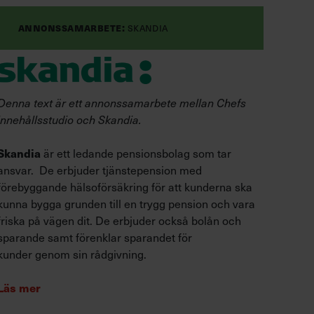
Annonssamarbete:
Skandia
Denna text är ett annonssamarbete mellan Chefs
innehållsstudio och Skandia.
Skandia
är ett ledande pensionsbolag som tar
ansvar. De erbjuder tjänstepension med
förebyggande hälsoförsäkring för att kunderna ska
kunna bygga grunden till en trygg pension och vara
friska på vägen dit. De erbjuder också bolån och
sparande samt förenklar sparandet för
kunder genom sin rådgivning.
Läs mer