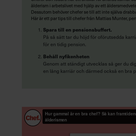
ålderism i arbetslivet med hjälp av ett åldersmedvet
Dessutom behöver chefer se till att inte själva drabb
Här är ett par tips till chefer från Mattias Munter,
Spara till en pensionsbuffert.
På så sätt tar du höjd för oförutsedda 
för en tidig pension.
Behåll nyfikenheten
Genom att ständigt utvecklas så ger du dig s
en lång karriär och därmed också en bra 