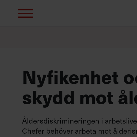
Sök
efter:
Nyfikenhet o
skydd mot å
Åldersdiskrimineringen i arbetslive
Chefer behöver arbeta mot ålderis