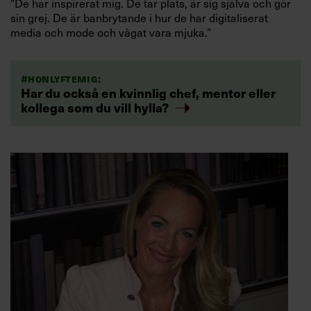
”De har inspirerat mig. De tar plats, är sig själva och gör
sin grej. De är banbrytande i hur de har digitaliserat
media och mode och vågat vara mjuka.”
#honlyftemig:
Har du också en kvinnlig chef, mentor eller
kollega som du vill hylla?