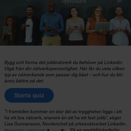
Bygg och forma det jobbnätverk du behöver på Linkedin.
Utgå från din nätverkspersonlighet. Här får du veta vilken
typ av nätverkande som passar dig bäst – och hur du blir
ännu bättre på det.
Starta quiz
”I framtiden kommer en stor del av tryggheten ligga i att
ha ett bra nätverk, snarare än att ha ett fast jobb”, säger
Lisa Gunnarsson, Nordenchef på yrkesnätverket Linkedin.
På en snabbföränderlig