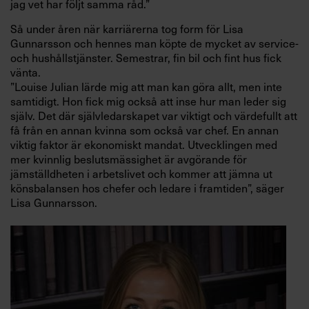
jag vet har följt samma råd.”
Så under åren när karriärerna tog form för Lisa
Gunnarsson och hennes man köpte de mycket av service-
och hushållstjänster. Semestrar, fin bil och fint hus fick
vänta.
”Louise Julian lärde mig att man kan göra allt, men inte
samtidigt. Hon fick mig också att inse hur man leder sig
själv. Det där självledarskapet var viktigt och värdefullt att
få från en annan kvinna som också var chef. En annan
viktig faktor är ekonomiskt mandat. Utvecklingen med
mer kvinnlig beslutsmässighet är avgörande för
jämställdheten i arbetslivet och kommer att jämna ut
könsbalansen hos chefer och ledare i framtiden”, säger
Lisa Gunnarsson.