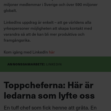
miljoner medlemmar i Sverige och över 590 miljoner
globalt.
LinkedIns uppdrag är enkelt – att ge världens alla
yrkespersoner möjligheten att skapa kontakt med
varandra så att de kan bli mer produktiva och
framgångsrika.
Kom igång med LinkedIn
här
Annonssamarbete:
LinkedIn
Toppcheferna: Här är
ledarna som lyfte oss
En tuff chef som fick henne att gråta. En