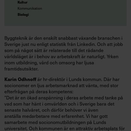
Kultur
Kommunikation
Biologi
Byggteknik är den enskilt snabbast växande branschen i
Sverige just nu enligt statistik från Linkedin. Och att jobb
som på något sätt är relaterade till det rådande
världsläget är i behov av arbetskraft är naturligt. Yrken
inom utbildning, vård och omsorg har ljusa
framtidsutsikter.
är hr-direktör i Lunds kommun. Där har
Karin Odhnoff
socionomer en ljus arbetsmarknad att vänta, med stor
efterfrågan på deras kompetens:
”Det är en ökad anspänning i deras arbete med tanke på
vad som har hänt i omvärlden och i Sverige bara det
senaste halvåret, och därför behöver vi även
anställa medarbetare med erfarenhet. Vi har gott
samarbete med socionomutbildningen på Lunds
universitet. Och kommunen är en attraktiv arbetsplats för