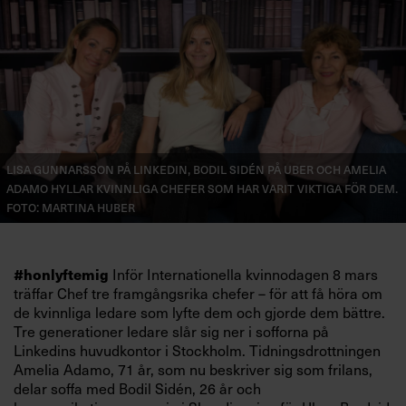
Lisa Gunnarsson på LinkedIn, Bodil Sidén på Uber och Amelia
Adamo hyllar kvinnliga chefer som har varit viktiga för dem.
Foto: Martina Huber
Inför Internationella kvinnodagen 8 mars
#honlyftemig
träffar Chef tre framgångsrika chefer – för att få höra om
de kvinnliga ledare som lyfte dem och gjorde dem bättre.
Tre generationer ledare slår sig ner i sofforna på
Linkedins huvudkontor i Stockholm. Tidningsdrottningen
Amelia Adamo, 71 år, som nu beskriver sig som frilans,
delar soffa med Bodil Sidén, 26 år och