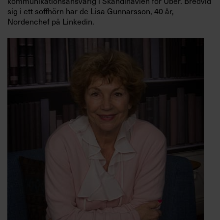
kommunikationsansvarig i Skandinavien för Uber. Bredvid
sig i ett soffhörn har de Lisa Gunnarsson, 40 år,
Nordenchef på Linkedin.