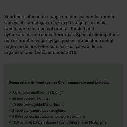
Snart hörs studenter sjunga om den ljusnande framtid.
Och visst ser det ljusare ut än på länge på svensk
arbetsmarknad men det är inte i första hand
nyutexaminerade som efterfrågas. Specialistkompetens
och erfarenhet väger tyngst just nu, åtminstone enligt
några av de hr-chefer som har koll på vad deras
organisationer behöver under 2016.
Denna artikel är framtagen av Chef i samarbete med Linkedin.
✔ 2,6 miljoner medlemmar i Sverige
✔ 85 000 svenska företag
✔ 13 000 öppna jobbtillfällen just nu
✔ 21 000 standardiserade färdigheter
✔ 8 500 svenska institutioner för högre utbildning
✔ 10,9 miljoner konversationer i Sverige de senaste 90 dagarna