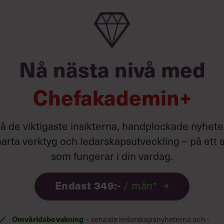
Nå nästa nivå med
Chefakademin+
å de viktigaste insikterna, handplockade nyhete
arta verktyg och ledarskapsutveckling – på ett s
som fungerar i din vardag.
Endast 349:-
/ mån*
Omvärldsbevakning
– senaste ledarskapsnyheterna och -