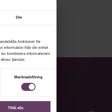
Om
andahålla funktioner för
n information från din enhet
 tur kombinera informationen
deras tjänster.
Marknadsföring
Tillåt alla