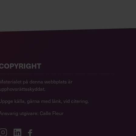
COPYRIGHT
Materialet på denna webbplats är
upphovsrättsskyddat.
Uppge källa, gärna med länk, vid citering.
Ansvarig utgivare: Calle Fleur