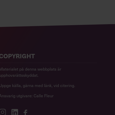
COPYRIGHT
Materialet på denna webbplats är
upphovsrättsskyddat.
Uppge källa, gärna med länk, vid citering.
Ansvarig utgivare: Calle Fleur