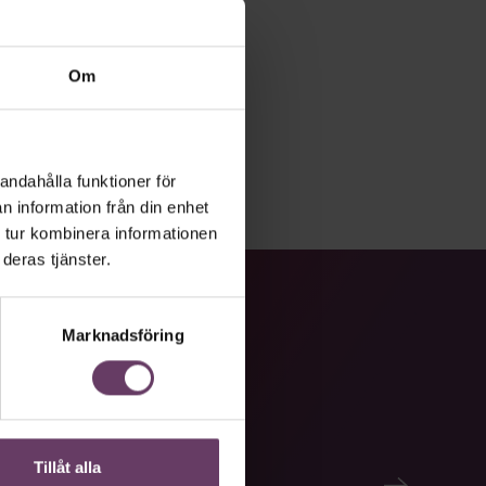
Om
andahålla funktioner för
n information från din enhet
 tur kombinera informationen
deras tjänster.
Marknadsföring
Tillåt alla