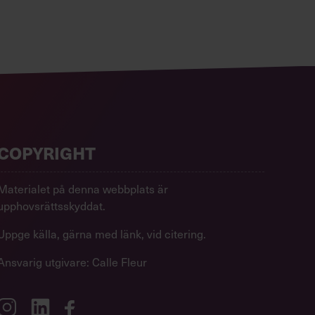
COPYRIGHT
Materialet på denna webbplats är
upphovsrättsskyddat.
Uppge källa, gärna med länk, vid citering.
Ansvarig utgivare: Calle Fleur